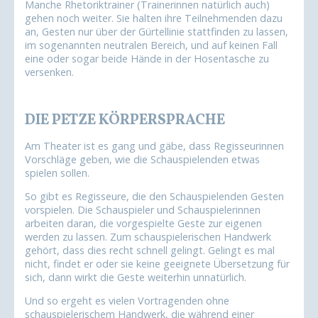
Manche Rhetoriktrainer (Trainerinnen natürlich auch)
gehen noch weiter. Sie halten ihre Teilnehmenden dazu
an, Gesten nur über der Gürtellinie stattfinden zu lassen,
im sogenannten neutralen Bereich, und auf keinen Fall
eine oder sogar beide Hände in der Hosentasche zu
versenken.
DIE PETZE KÖRPERSPRACHE
Am Theater ist es gang und gäbe, dass Regisseurinnen
Vorschläge geben, wie die Schauspielenden etwas
spielen sollen.
So gibt es Regisseure, die den Schauspielenden Gesten
vorspielen. Die Schauspieler und Schauspielerinnen
arbeiten daran, die vorgespielte Geste zur eigenen
werden zu lassen. Zum schauspielerischen Handwerk
gehört, dass dies recht schnell gelingt. Gelingt es mal
nicht, findet er oder sie keine geeignete Übersetzung für
sich, dann wirkt die Geste weiterhin unnatürlich.
Und so ergeht es vielen Vortragenden ohne
schauspielerischem Handwerk, die während einer