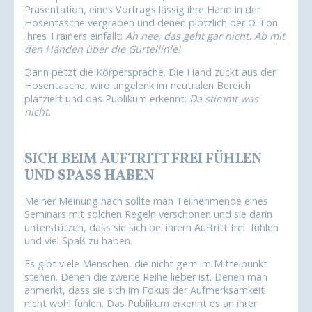
Präsentation, eines Vortrags lässig ihre Hand in der
Hosentasche vergraben und denen plötzlich der O-Ton
Ihres Trainers einfällt:
Ah nee, das geht gar nicht. Ab mit
den Händen über die Gürtellinie!
Dann petzt die Körpersprache. Die Hand zuckt aus der
Hosentasche, wird ungelenk im neutralen Bereich
platziert und das Publikum erkennt:
Da stimmt was
nicht.
SICH BEIM AUFTRITT FREI FÜHLEN
UND SPASS HABEN
Meiner Meinung nach sollte man Teilnehmende eines
Seminars mit solchen Regeln verschonen und sie darin
unterstützen, dass sie sich bei ihrem Auftritt frei fühlen
und viel Spaß zu haben.
Es gibt viele Menschen, die nicht gern im Mittelpunkt
stehen. Denen die zweite Reihe lieber ist. Denen man
anmerkt, dass sie sich im Fokus der Aufmerksamkeit
nicht wohl fühlen. Das Publikum erkennt es an ihrer