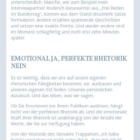
unterschiedlich. Manche, wie zum Beispiel mein
Interviewpartner Roderich Kiesewetter aus „Frei Reden
im Bundestag“, können aus dem Stand druckreife Sätze
formulieren. Andere erzählen spannende Geschichten
und setzen eine exakte Pointe. Und wieder andere sind
im Moment schlagfertig und nicht erst zehn Minuten
später.
EMOTIONAL JA, PERFEKTE RHETORIK
NEIN
Es ist wichtig, dass wir uns auf unsere eigenen
rhetorischen Fähigkeiten besinnen, sie ausbauen und
unseren eigenen Stil finden. Unseren persönlichen
Ausdruck. Und das leben, was wir sagen.
Ob Sie Emotionen bei Ihrem Publikum auslösen, hängt
nicht von der perfekten Rhetorik ab. Und die emotionale
Kraft Ihrer Rhetorik ist unabhängig von der Anzahl der
Worte, die Sie zur Verfügung haben.
Von der Wutrede des Giovanni Trappatoni „Ich habe
fertig“ verstehen wir nicht jedes Wort, aber den Inhalt,