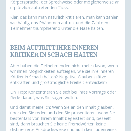
Körpersprache, der Sprechweise oder möglicherweise an
urplötzlich auftretenden Ticks.
Klar, das kann man natürlich kritisieren, man kann zählen,
wie häufig das Phänomen auftritt und die Zahl dem
Teilnehmer triumphierend unter die Nase halten.
BEIM AUFTRITT IHRE INNEREN
KRITIKER IN SCHACH HALTEN
Aber haben die Teilnehmenden nicht mehr davon, wenn
wir ihnen Möglichkeiten aufzeigen, wie sie ihre inneren
Kritiker in Schach halten? Negative Glaubenssätze
entkräften und größtmögliche Freiheit entwickeln?
Ein Tipp: Konzentrieren Sie sich bei Ihres Vortrags oder
Rede darauf, was Sie sagen wollen.
Und damit meine ich: Wenn Sie an den Inhalt glauben,
über den Sie reden und den Sie präsentieren, wenn Sie
bestenfalls von Ihrem Inhalt begeistert sind, beseelt
sind, dann brauchen Sie keine Fremdwörter, keine
distinguierte Ausdrucksweise und auch kein lupenreines