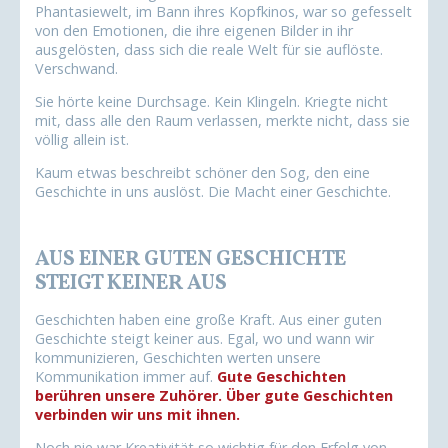
Phantasiewelt, im Bann ihres Kopfkinos, war so gefesselt
von den Emotionen, die ihre eigenen Bilder in ihr
ausgelösten, dass sich die reale Welt für sie auflöste.
Verschwand.
Sie hörte keine Durchsage. Kein Klingeln. Kriegte nicht
mit, dass alle den Raum verlassen, merkte nicht, dass sie
völlig allein ist.
Kaum etwas beschreibt schöner den Sog, den eine
Geschichte in uns auslöst. Die Macht einer Geschichte.
AUS EINER GUTEN GESCHICHTE
STEIGT KEINER AUS
Geschichten haben eine große Kraft. Aus einer guten
Geschichte steigt keiner aus. Egal, wo und wann wir
kommunizieren, Geschichten werten unsere
Kommunikation immer auf.
Gute Geschichten
berühren unsere Zuhörer. Über gute Geschichten
verbinden wir uns mit ihnen.
Noch nie war Kreativität so wichtig für den Erfolg von