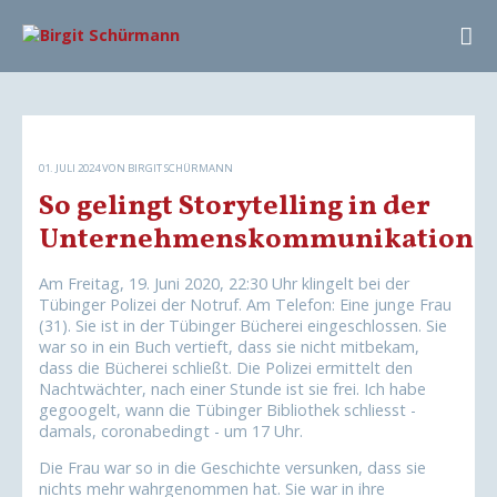
01. JULI 2024
VON BIRGIT SCHÜRMANN
So gelingt Storytelling in der
Unternehmenskommunikation
Am Freitag, 19. Juni 2020, 22:30 Uhr klingelt bei der
Tübinger Polizei der Notruf. Am Telefon: Eine junge Frau
(31). Sie ist in der Tübinger Bücherei eingeschlossen. Sie
war so in ein Buch vertieft, dass sie nicht mitbekam,
dass die Bücherei schließt. Die Polizei ermittelt den
Nachtwächter, nach einer Stunde ist sie frei. Ich habe
gegoogelt, wann die Tübinger Bibliothek schliesst -
damals, coronabedingt - um 17 Uhr.
Die Frau war so in die Geschichte versunken, dass sie
nichts mehr wahrgenommen hat. Sie war in ihre