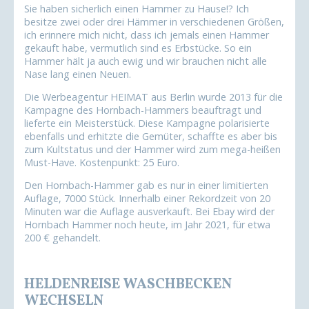
Sie haben sicherlich einen Hammer zu Hause!? Ich
besitze zwei oder drei Hämmer in verschiedenen Größen,
ich erinnere mich nicht, dass ich jemals einen Hammer
gekauft habe, vermutlich sind es Erbstücke. So ein
Hammer hält ja auch ewig und wir brauchen nicht alle
Nase lang einen Neuen.
Die Werbeagentur HEIMAT aus Berlin wurde 2013 für die
Kampagne des Hornbach-Hammers beauftragt und
lieferte ein Meisterstück. Diese Kampagne polarisierte
ebenfalls und erhitzte die Gemüter, schaffte es aber bis
zum Kultstatus und der Hammer wird zum mega-heißen
Must-Have. Kostenpunkt: 25 Euro.
Den Hornbach-Hammer gab es nur in einer limitierten
Auflage, 7000 Stück. Innerhalb einer Rekordzeit von 20
Minuten war die Auflage ausverkauft. Bei Ebay wird der
Hornbach Hammer noch heute, im Jahr 2021, für etwa
200 € gehandelt.
HELDENREISE WASCHBECKEN
WECHSELN