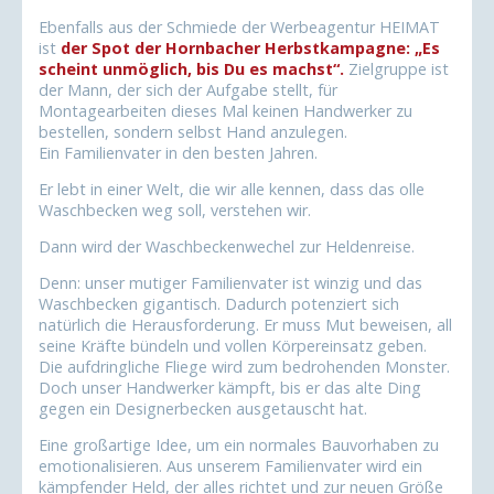
Ebenfalls aus der Schmiede der Werbeagentur HEIMAT
ist
der Spot der Hornbacher Herbstkampagne: „Es
scheint unmöglich, bis Du es machst“.
Zielgruppe ist
der Mann, der sich der Aufgabe stellt, für
Montagearbeiten dieses Mal keinen Handwerker zu
bestellen, sondern selbst Hand anzulegen.
Ein Familienvater in den besten Jahren.
Er lebt in einer Welt, die wir alle kennen, dass das olle
Waschbecken weg soll, verstehen wir.
Dann wird der Waschbeckenwechel zur Heldenreise.
Denn: unser mutiger Familienvater ist winzig und das
Waschbecken gigantisch. Dadurch potenziert sich
natürlich die Herausforderung. Er muss Mut beweisen, all
seine Kräfte bündeln und vollen Körpereinsatz geben.
Die aufdringliche Fliege wird zum bedrohenden Monster.
Doch unser Handwerker kämpft, bis er das alte Ding
gegen ein Designerbecken ausgetauscht hat.
Eine großartige Idee, um ein normales Bauvorhaben zu
emotionalisieren. Aus unserem Familienvater wird ein
kämpfender Held, der alles richtet und zur neuen Größe