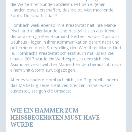
die Werte ihrer Kunden abzielen. Mit den eigenen
Händen etwas erschaffen, das bleibt. Mut machende
Spots: Du schaffst das!!!
Hornbach weiß ebenso: ihre Kreativität hält ihre Marke
frisch und in aller Munde. Und das zahlt sich aus. Keine
der anderen großen Baumarkt-Ketten - weder Obi noch
Bauhaus - legen in ihrer Kommunikation derart nach und
potenzieren durch Storytelling den Wert ihrer Marke. Und
ja, Hornbachs Kreativität schiesst auch mal übers Ziel
hinaus: 2017 wurde ein Werbespot, in dem sich eine
Asiatin an verschwitzten Männerhemden berauscht, nach
einem Shit-Storm zurückgezogen.
Aber es schadete Hornbach nicht, im Gegenteil - indem
das Marketing seine kreativen Grenzen immer wieder
austestet, steigen die Umsätze.
WIE EIN HAMMER ZUM
HEISSBEGEHRTEN MUST-HAVE W
URDE