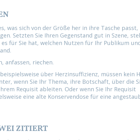
EN
es, was sich von der Größe her in ihre Tasche passt,
en. Setzten Sie Ihren Gegenstand gut in Szene, ste
 es für Sie hat, welchen Nutzen für Ihr Publikum un
and.
, anfassen, riechen.
 beispielsweise über Herzinsuffizienz, müssen kein H
ter, wenn Sie Ihr Thema, ihre Botschaft, über die S
hrem Requisit ableiten. Oder wenn Sie Ihr Requisit
pielsweise eine alte Konservendose für eine angestau
ZWEI ZITIERT