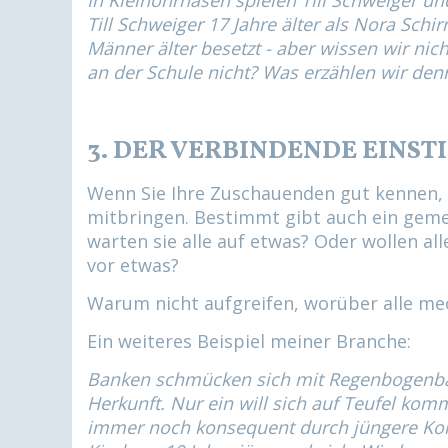
In Kleinohrhasen spielen Till Schweiger u
Till Schweiger 17 Jahre älter als Nora Schi
Männer älter besetzt - aber wissen wir nic
an der Schule nicht? Was erzählen wir den
3. DER VERBINDENDE EINST
Wenn Sie Ihre Zuschauenden gut kennen, d
mitbringen. Bestimmt gibt auch ein gemein
warten sie alle auf etwas? Oder wollen a
vor etwas?
Warum nicht aufgreifen, worüber alle me
Ein weiteres Beispiel meiner Branche:
Banken schmücken sich mit Regenbogenbann
Herkunft. Nur ein will sich auf Teufel ko
immer noch konsequent durch jüngere Kolle