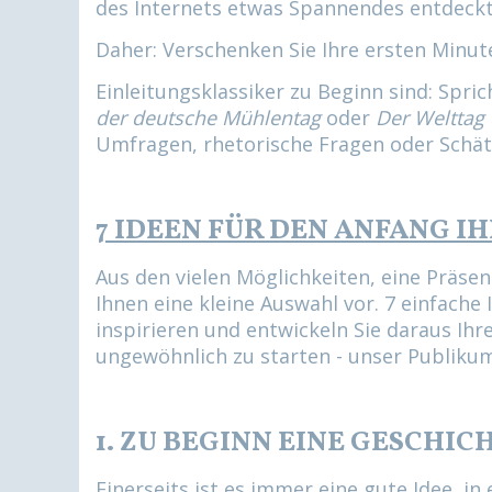
des Internets etwas Spannendes entdeck
Daher: Verschenken Sie Ihre ersten Minute
Einleitungsklassiker zu Beginn sind: Spri
der deutsche Mühlentag
oder
Der Welttag 
Umfragen, rhetorische Fragen oder Schät
7 IDEEN FÜR DEN ANFANG I
Aus den vielen Möglichkeiten, eine Präsen
Ihnen eine kleine Auswahl vor. 7 einfache 
inspirieren und entwickeln Sie daraus Ihr
ungewöhnlich zu starten - unser Publikum
1. ZU BEGINN EINE GESCHIC
Einerseits ist es immer eine gute Idee, in