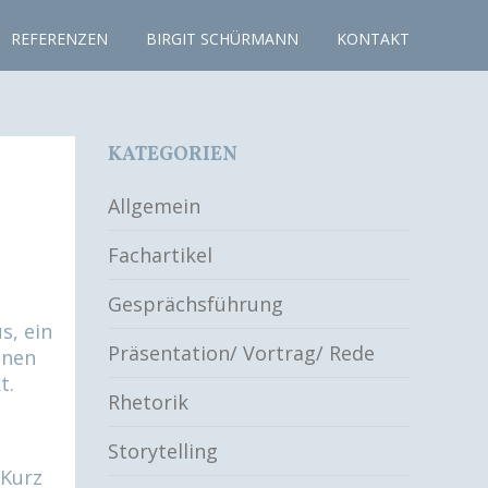
REFERENZEN
BIRGIT SCHÜRMANN
KONTAKT
KATEGORIEN
Allgemein
Fachartikel
Gesprächsführung
s, ein
Präsentation/ Vortrag/ Rede
hnen
t.
Rhetorik
Storytelling
 Kurz