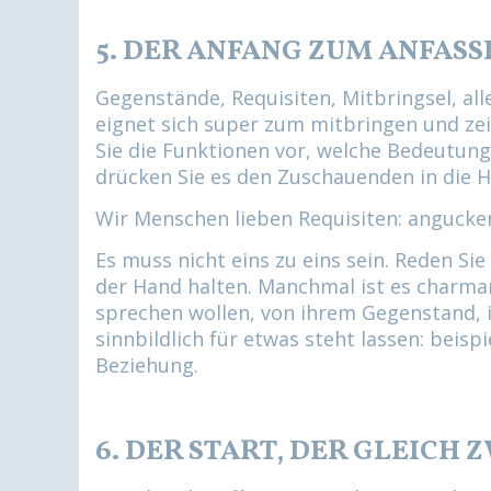
5. DER ANFANG ZUM ANFASS
Gegenstände, Requisiten, Mitbringsel, all
eignet sich super zum mitbringen und zeig
Sie die Funktionen vor, welche Bedeutung
drücken Sie es den Zuschauenden in die H
Wir Menschen lieben Requisiten: angucken
Es muss nicht eins zu eins sein. Reden Sie
der Hand halten. Manchmal ist es charman
sprechen wollen, von ihrem Gegenstand, i
sinnbildlich für etwas steht lassen: beis
Beziehung.
6. DER START, DER GLEICH 