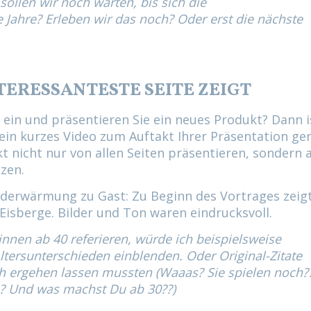
 sollen wir noch warten, bis sich die
 Jahre? Erleben wir das noch? Oder erst die nächste
NTERESSANTESTE SEITE ZEIGT
 ein und präsentieren Sie ein neues Produkt? Dann i
 ein kurzes Video zum Auftakt Ihrer Präsentation ge
kt nicht nur von allen Seiten präsentieren, sondern 
tzen.
Erderwärmung zu Gast: Zu Beginn des Vortrages zeig
Eisberge. Bilder und Ton waren eindrucksvoll.
nnen ab 40 referieren, würde ich beispielsweise
tersunterschieden einblenden. Oder Original-Zitate
ich ergehen lassen mussten (Waaas? Sie spielen noch?
n? Und was machst Du ab 30??)