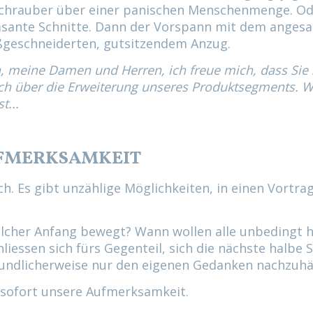
schrauber über einer panischen Menschenmenge. O
Rasante Schnitte. Dann der Vorspann mit dem anges
geschneiderten, gutsitzendem Anzug.
, meine Damen und Herren, ich freue mich, dass Sie
 ich über die Erweiterung unseres Produktsegments. 
t...
FMERKSAMKEIT
sch. Es gibt unzählige Möglichkeiten, in einen Vortra
elcher Anfang bewegt? Wann wollen alle unbedingt 
liessen sich fürs Gegenteil, sich die nächste halbe 
undlicherweise nur den eigenen Gedanken nachzuh
 sofort unsere Aufmerksamkeit.