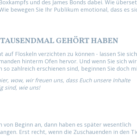
s Boxkampfs und des James Bonds dabei. Wie überse
? Wie bewegen Sie Ihr Publikum emotional, dass es si
N TAUSENDMAL GEHÖRT HABEN
 auf Floskeln verzichten zu können - lassen Sie sich
emanden hinterm Ofen hervor. Und wenn Sie sich wir
n so zahlreich erschienen sind, beginnen Sie doch mi
ier, wow, wir freuen uns, dass Euch unsere Inhalte
 sind, wie uns!
ch von Beginn an, dann haben es später wesentlich
langen. Erst recht, wenn die Zuschauenden in den Ti