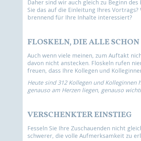
Daher sind wir auch gleich zu Beginn de
Sie das auf die Einleitung Ihres Vortrags
brennend für Ihre Inhalte interessiert?
FLOSKELN, DIE ALLE SCHO
Auch wenn viele meinen, zum Auftakt nicht
davon nicht anstecken. Floskeln rufen ni
freuen, dass Ihre Kollegen und Kolleginne
Heute sind 312 Kollegen und Kolleginnen h
genauso am Herzen liegen, genauso wichtig
VERSCHENKTER EINSTIEG
Fesseln Sie Ihre Zuschauenden nicht glei
schwerer, die volle Aufmerksamkeit zu er