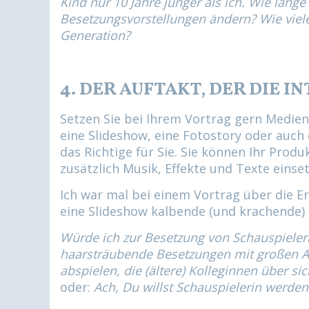
Kind nur 10 Jahre jünger als ich. Wie lange
Besetzungsvorstellungen ändern? Wie viele
Generation?
4. DER AUFTAKT, DER DIE I
Setzen Sie bei Ihrem Vortrag gern Medien
eine Slideshow, eine Fotostory oder auch
das Richtige für Sie. Sie können Ihr Produ
zusätzlich Musik, Effekte und Texte einse
Ich war mal bei einem Vortrag über die 
eine Slideshow kalbende (und krachende) 
Würde ich zur Besetzung von Schauspieleri
haarsträubende Besetzungen mit großen Al
abspielen, die (ältere) Kolleginnen über s
oder:
A
ch, Du willst Schauspielerin werde