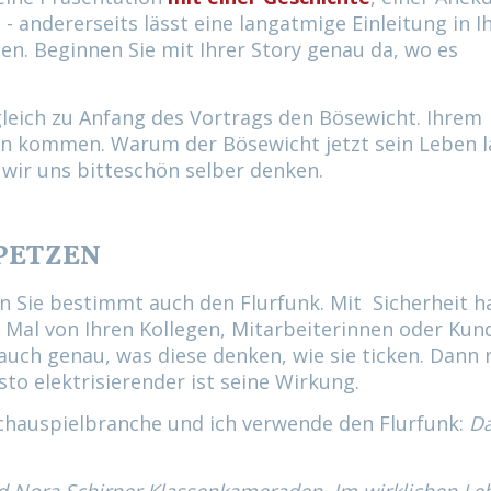
 andererseits lässt eine langatmige Einleitung in I
en. Beginnen Sie mit Ihrer Story genau da, wo es
gleich zu Anfang des Vortrags den Bösewicht. Ihrem
en kommen. Warum der Bösewicht jetzt sein Leben 
n wir uns bitteschön selber denken.
 PETZEN
n Sie bestimmt auch den Flurfunk. Mit
Sicherheit 
d Mal von Ihren Kollegen, Mitarbeiterinnen oder Kun
uch genau, was diese denken, wie sie ticken. Dann 
sto elektrisierender ist seine Wirkung.
chauspielbranche und ich verwende den Flurfunk:
D