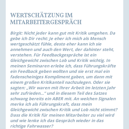
WERTSCHÄTZUNG IM
MITARBEITERGESPRÄCH
Birgit:
Nicht jeder kann gut mit Kritik umgehen. Da
gebe ich Dir recht: Je eher ich mich als Mensch
wertgeschätzt fühle, desto eher kann ich sie
annehmen und auch den Wert, der dahinter steht,
verstehen. Für Feedbackgespräche ist ein
Gleichgewicht zwischen Lob und Kritik wichtig. In
meinen Seminaren erlebe ich, dass Führungskräfte
ein Feedback geben wollten und sie erst mal ein
fadenscheiniges Kompliment gaben, um dann mit
einem großen Kritikanteil nachzulegen. Oder sie
sagten: „Wir waren mit Ihrer Arbeit im letzten Jahr
sehr zufrieden…“ und in diesem Teil des Satzes
schwang bereits ein
ABER
mit. An welchen Signalen
merke ich als Führungskraft, dass mein
Gleichgewicht zwischen Kritik und Lob nicht stimmt?
Dass die Kritik für meinen Mitarbeiter zu viel wird
und wie lenke ich das Gespräch wieder in das
richtige Fahrwasser?