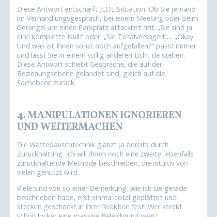
Diese Antwort entschärft JEDE Situation. Ob Sie jemand
im Verhandlungsgespräch, bei einem Meeting oder beim
Gerangel um einen Parkplatz attackiert mit: „Sie sind ja
eine komplette Null!“ oder: „Sie Totalversager!“.... „Okay.
Und was ist Ihnen sonst noch aufgefallen?“ passt immer
und lässt Sie in einem völlig anderen Licht da stehen.
Diese Antwort schiebt Gespräche, die auf der
Beziehungsebene gelandet sind, gleich auf die
Sachebene zurück.
4. MANIPULATIONEN IGNORIEREN
UND WEITERMACHEN
Die Wattebauschtechnik glänzt ja bereits durch
Zurückhaltung. Ich will Ihnen noch eine zweite, ebenfalls
zurückhaltende Methode beschreiben, die intuitiv von
vielen genutzt wird.
Viele sind von so einer Bemerkung, wie ich sie gerade
beschrieben habe, erst einmal total geplättet und
stecken geschockt in ihrer Reaktion fest. Wer steckt
schon locker eine massive Beleidigung weg?