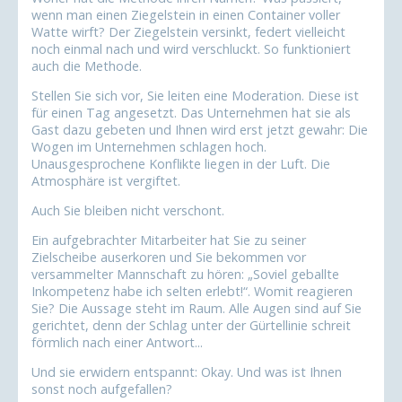
wenn man einen Ziegelstein in einen Container voller
Watte wirft? Der Ziegelstein versinkt, federt vielleicht
noch einmal nach und wird verschluckt. So funktioniert
auch die Methode.
Stellen Sie sich vor, Sie leiten eine Moderation. Diese ist
für einen Tag angesetzt. Das Unternehmen hat sie als
Gast dazu gebeten und Ihnen wird erst jetzt gewahr: Die
Wogen im Unternehmen schlagen hoch.
Unausgesprochene Konflikte liegen in der Luft. Die
Atmosphäre ist vergiftet.
Auch Sie bleiben nicht verschont.
Ein aufgebrachter Mitarbeiter hat Sie zu seiner
Zielscheibe auserkoren und Sie bekommen vor
versammelter Mannschaft zu hören: „Soviel geballte
Inkompetenz habe ich selten erlebt!“. Womit reagieren
Sie? Die Aussage steht im Raum. Alle Augen sind auf Sie
gerichtet, denn der Schlag unter der Gürtellinie schreit
förmlich nach einer Antwort...
Und sie erwidern entspannt: Okay. Und was ist Ihnen
sonst noch aufgefallen?