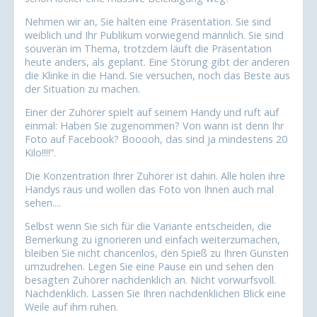
Nehmen wir an, Sie halten eine Präsentation. Sie sind
weiblich und Ihr Publikum vorwiegend männlich. Sie sind
souverän im Thema, trotzdem läuft die Präsentation
heute anders, als geplant. Eine Störung gibt der anderen
die Klinke in die Hand. Sie versuchen, noch das Beste aus
der Situation zu machen.
Einer der Zuhörer spielt auf seinem Handy und ruft auf
einmal: Haben Sie zugenommen? Von wann ist denn Ihr
Foto auf Facebook? Booooh, das sind ja mindestens 20
Kilo!!!!“.
Die Konzentration Ihrer Zuhörer ist dahin. Alle holen ihre
Handys raus und wollen das Foto von Ihnen auch mal
sehen....
Selbst wenn Sie sich für die Variante entscheiden, die
Bemerkung zu ignorieren und einfach weiterzumachen,
bleiben Sie nicht chancenlos, den Spieß zu Ihren Gunsten
umzudrehen. Legen Sie eine Pause ein und sehen den
besagten Zuhörer nachdenklich an. Nicht vorwurfsvoll.
Nachdenklich. Lassen Sie Ihren nachdenklichen Blick eine
Weile auf ihm ruhen.