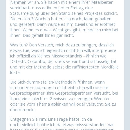
Nehmen wir an, Sie haben mit einem Ihrer Mitarbeiter
vereinbart, dass er ihnen jeden Freitag eine
Statusmeldung über den Stand seines Projektes schickt.
Die ersten 3 Wochen hat er sich noch daran gehalten
und geliefert. Dann wurde es ihm zuviel und er eröffnet
Ihnen: Wenn es etwas Wichtiges gibt, melde ich mich bei
Ihnen. Das gefällt Ihnen gar nicht.
Was tun? Den Versuch, mich dazu zu bringen, dass ich
etwas tue, was ich eigentlich nicht tun will, interpretiere
ich offiziell als kleines Missverständnis - ähnlich wie
Detektiv Colombo, der stets verwirrt und schusselig tat
und mit der Methode selbst die raffiniertesten Mordfälle
löste.
Die Sich-dumm-stellen-Methode hilft Ihnen, wenn
jemand Vereinbarungen nicht einhalten will oder Ihr
Gesprächspartner, Ihre Gesprächspartnerin versucht, bei
Ihnen ein schlechtes Gewissen zu erzeugen. Wenn er
oder sie vom Thema ablenken will oder versucht, Sie zu
überrumpeln.
Entgegnen Sie ihm: Eine Frage hätte ich da
noch...vielleicht habe ich da etwas missverstanden...wir