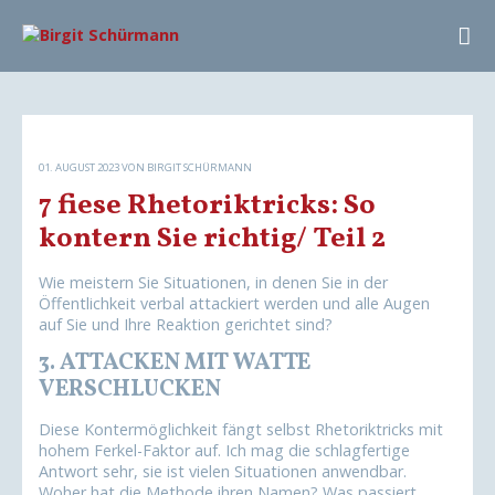
01. AUGUST 2023
VON BIRGIT SCHÜRMANN
7 fiese Rhetoriktricks: So
kontern Sie richtig/ Teil 2
Wie meistern Sie Situationen, in denen Sie in der
Öffentlichkeit verbal attackiert werden und alle Augen
auf Sie und Ihre Reaktion gerichtet sind?
3. ATTACKEN MIT WATTE
VERSCHLUCKEN
Diese Kontermöglichkeit fängt selbst Rhetoriktricks mit
hohem Ferkel-Faktor auf. Ich mag die schlagfertige
Antwort sehr, sie ist vielen Situationen anwendbar.
Woher hat die Methode ihren Namen? Was passiert,