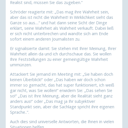
Realist sind, müssen Sie das zugeben.“
Schröder reagierte mit: „Das mag ihre Wahrheit sein,
aber das ist nicht die Wahrheit! In Wirklichkeit sieht das
Ganze so aus....“ und hat dann seine Sicht der Dinge
erklärt, seine Wahrheit als Wahrheit verkauft. Dabei ließ
er sich nicht unterbrechen und wandte sich am Ende
sofort einem anderen Journalisten zu.
Er signalisierte damit: Sie stehen mit Ihrer Meinung, Ihrer
Wahrheit allein da und ich durchschaue das. Sie wollen
Ihre Feststellungen zu einer gemeingültige Wahrheit
ummünzen.
Attackiert Sie jemand im Meeting mit: „Sie haben doch
keinen Überblick!“ oder „Das haben wir doch schon
immer so gemacht, das hat super funktioniert, ich weiß
gar nicht, was Sie wollen!“ erwidern Sie: „Das sehen Sie
so!“ „Das ist Ihre Meinung, aber die Realität sieht ganz
anders aus!“ oder „Das mag ja Ihr subjektiver
Standpunkt sein, aber die Sachlage spricht ihre eigenen
Sprache..“.
Auch dies sind universelle Antworten, die Ihnen in vielen
Situationen helfen.