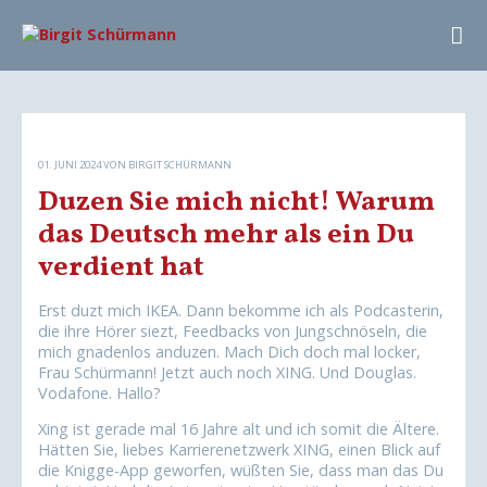
01. JUNI 2024
VON BIRGIT SCHÜRMANN
Duzen Sie mich nicht! Warum
das Deutsch mehr als ein Du
verdient hat
Erst duzt mich IKEA. Dann bekomme ich als Podcasterin,
die ihre Hörer siezt, Feedbacks von Jungschnöseln, die
mich gnadenlos anduzen. Mach Dich doch mal locker,
Frau Schürmann! Jetzt auch noch XING. Und Douglas.
Vodafone. Hallo?
Xing ist gerade mal 16 Jahre alt und ich somit die Ältere.
Hätten Sie, liebes Karrierenetzwerk XING, einen Blick auf
die Knigge-App geworfen, wüßten Sie, dass man das Du