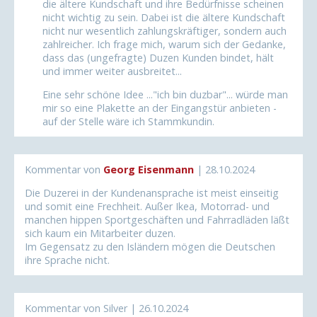
die ältere Kundschaft und ihre Bedürfnisse scheinen
nicht wichtig zu sein. Dabei ist die ältere Kundschaft
nicht nur wesentlich zahlungskräftiger, sondern auch
zahlreicher. Ich frage mich, warum sich der Gedanke,
dass das (ungefragte) Duzen Kunden bindet, hält
und immer weiter ausbreitet...
Eine sehr schöne Idee ..."ich bin duzbar"... würde man
mir so eine Plakette an der Eingangstür anbieten -
auf der Stelle wäre ich Stammkundin.
Kommentar von
Georg Eisenmann
|
28.10.2024
Die Duzerei in der Kundenansprache ist meist einseitig
und somit eine Frechheit. Außer Ikea, Motorrad- und
manchen hippen Sportgeschäften und Fahrradläden läßt
sich kaum ein Mitarbeiter duzen.
Im Gegensatz zu den Isländern mögen die Deutschen
ihre Sprache nicht.
Kommentar von Silver |
26.10.2024