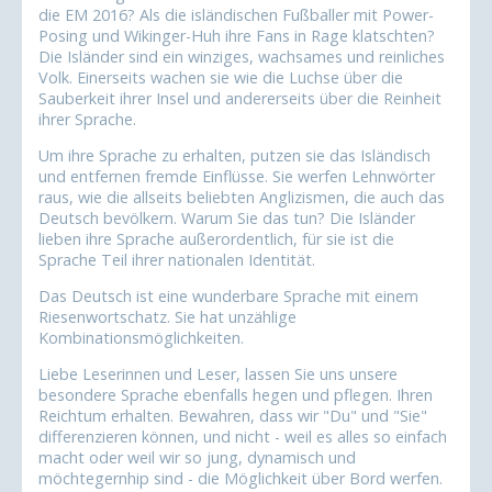
die EM 2016? Als die isländischen Fußballer mit Power-
Posing und Wikinger-Huh ihre Fans in Rage klatschten?
Die Isländer sind ein winziges, wachsames und reinliches
Volk. Einerseits wachen sie wie die Luchse über die
Sauberkeit ihrer Insel und andererseits über die Reinheit
ihrer Sprache.
Um ihre Sprache zu erhalten, putzen sie das Isländisch
und entfernen fremde Einflüsse. Sie werfen Lehnwörter
raus, wie die allseits beliebten Anglizismen, die auch das
Deutsch bevölkern. Warum Sie das tun? Die Isländer
lieben ihre Sprache außerordentlich, für sie ist die
Sprache Teil ihrer nationalen Identität.
Das Deutsch ist eine wunderbare Sprache mit einem
Riesenwortschatz. Sie hat unzählige
Kombinationsmöglichkeiten.
Liebe Leserinnen und Leser, lassen Sie uns unsere
besondere Sprache ebenfalls hegen und pflegen. Ihren
Reichtum erhalten. Bewahren, dass wir "Du" und "Sie"
differenzieren können, und nicht - weil es alles so einfach
macht oder weil wir so jung, dynamisch und
möchtegernhip sind - die Möglichkeit über Bord werfen.