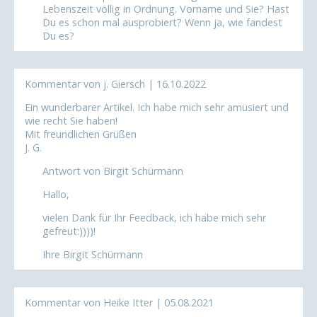
Lebenszeit völlig in Ordnung. Vorname und Sie? Hast
Du es schon mal ausprobiert? Wenn ja, wie fandest
Du es?
Kommentar von j. Giersch |
16.10.2022
Ein wunderbarer Artikel. Ich habe mich sehr amüsiert und
wie recht Sie haben!
Mit freundlichen Grüßen
J. G.
Antwort von Birgit Schürmann
Hallo,
vielen Dank für Ihr Feedback, ich habe mich sehr
gefreut:))))!
Ihre Birgit Schürmann
Kommentar von Heike Itter |
05.08.2021