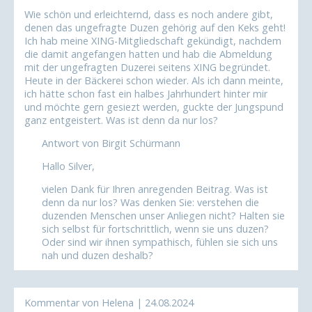
Wie schön und erleichternd, dass es noch andere gibt,
denen das ungefragte Duzen gehörig auf den Keks geht!
Ich hab meine XING-Mitgliedschaft gekündigt, nachdem
die damit angefangen hatten und hab die Abmeldung
mit der ungefragten Duzerei seitens XING begründet.
Heute in der Bäckerei schon wieder. Als ich dann meinte,
ich hätte schon fast ein halbes Jahrhundert hinter mir
und möchte gern gesiezt werden, guckte der Jungspund
ganz entgeistert. Was ist denn da nur los?
Antwort von Birgit Schürmann
Hallo Silver,
vielen Dank für Ihren anregenden Beitrag. Was ist
denn da nur los? Was denken Sie: verstehen die
duzenden Menschen unser Anliegen nicht? Halten sie
sich selbst für fortschrittlich, wenn sie uns duzen?
Oder sind wir ihnen sympathisch, fühlen sie sich uns
nah und duzen deshalb?
Kommentar von Helena |
24.08.2024