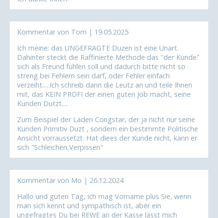
Kommentar von Tom |
19.05.2025
Ich meine: das UNGEFRAGTE Duzen ist eine Unart.
Dahinter steckt die Raffinierte Methode das "der Kunde"
sich als Freund fühlen soll und dadurch bitte nicht so
streng bei Fehlern sein darf, oder Fehler einfach
verzeiht.....Ich schreib dann die Leutz an und teile Ihnen
mit, das KEIN PROFI der einen guten Job macht, seine
Kunden Dutzt....
Zum Beispiel der Laden Congstar, der ja nicht nur seine
Kunden Primitiv Duzt , sondern ein bestimmte Politische
Ansicht vorraussetzt. Hat diees der Kunde nicht, kann er
sich "Schleichen,Verpissen"
Kommentar von Mo |
26.12.2024
Hallo und guten Tag, ich mag Vorname plus Sie, wenn
man sich kennt und sympathisch ist, aber ein
ungefragtes Du bei REWE an der Kasse lässt mich