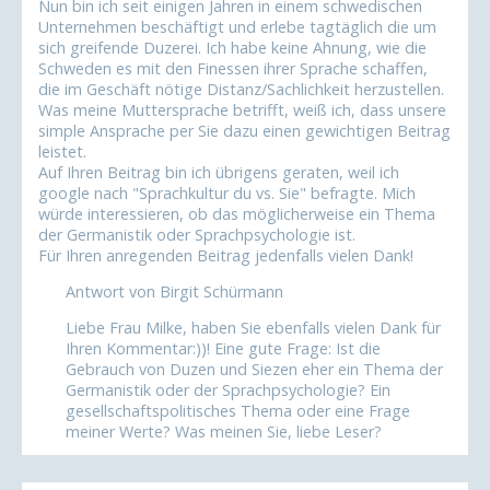
Nun bin ich seit einigen Jahren in einem schwedischen
Unternehmen beschäftigt und erlebe tagtäglich die um
sich greifende Duzerei. Ich habe keine Ahnung, wie die
Schweden es mit den Finessen ihrer Sprache schaffen,
die im Geschäft nötige Distanz/Sachlichkeit herzustellen.
Was meine Muttersprache betrifft, weiß ich, dass unsere
simple Ansprache per Sie dazu einen gewichtigen Beitrag
leistet.
Auf Ihren Beitrag bin ich übrigens geraten, weil ich
google nach "Sprachkultur du vs. Sie" befragte. Mich
würde interessieren, ob das möglicherweise ein Thema
der Germanistik oder Sprachpsychologie ist.
Für Ihren anregenden Beitrag jedenfalls vielen Dank!
Antwort von Birgit Schürmann
Liebe Frau Milke, haben Sie ebenfalls vielen Dank für
Ihren Kommentar:))! Eine gute Frage: Ist die
Gebrauch von Duzen und Siezen eher ein Thema der
Germanistik oder der Sprachpsychologie? Ein
gesellschaftspolitisches Thema oder eine Frage
meiner Werte? Was meinen Sie, liebe Leser?