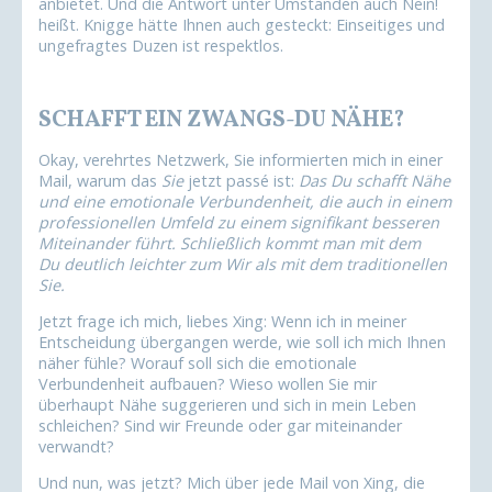
anbietet. Und die Antwort unter Umständen auch Nein!
heißt. Knigge hätte Ihnen auch gesteckt: Einseitiges und
ungefragtes Duzen ist respektlos.
SCHAFFT EIN ZWANGS-DU NÄHE?
Okay, verehrtes Netzwerk, Sie informierten mich in einer
Mail, warum das
Sie
jetzt passé ist:
Das Du schafft Nähe
und eine emotionale Verbundenheit, die auch in einem
professionellen Umfeld zu einem signifikant besseren
Miteinander führt. Schließlich kommt man mit dem
Du deutlich leichter zum Wir als mit dem traditionellen
Sie.
Jetzt frage ich mich, liebes Xing: Wenn ich in meiner
Entscheidung übergangen werde, wie soll ich mich Ihnen
näher fühle? Worauf soll sich die emotionale
Verbundenheit aufbauen? Wieso wollen Sie mir
überhaupt Nähe suggerieren und sich in mein Leben
schleichen? Sind wir Freunde oder gar miteinander
verwandt?
Und nun, was jetzt? Mich über jede Mail von Xing, die