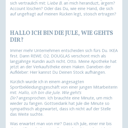
sich vertraulich mit: L
iebe B.
an mich heranduzt, ärgern?
Account löschen? Oder das Du, wie eine Hand, die sich
auf ungefragt auf meinen Rücken legt, stoisch ertragen?
HALLO ICH BIN DIE JULE, WIE GEHTS
DIR?
Immer mehr Unternehmen entscheiden sich fürs Du. IKEA
first. Dann REWE. O2. DOUGLAS verschont mich als
langjährige Kundin auch nicht. Otto. Meine Apotheke hat
jetzt an der Verkaufstheke einen Haken. Daneben der
Aufkleber: Hier kannst Du Deinen Stock aufhängen.
Kürzlich wurde ich in einem angesagten
Sportbekleidungsgeschäft von einer jungen Mitarbeiterin
mit:
Hallo, ich bin die Jule. Wie geht’s
Dir?
angesprochen. Ich brauchte eine Minute, um mich
wieder zu fangen. Gottseidank hat Jule die Minute so
sympathisch abgewartet, dass ich nicht auf der Stelle
das Weite suchte.
Was erwartet man von mir? Dass ich Jule, einer mir bis