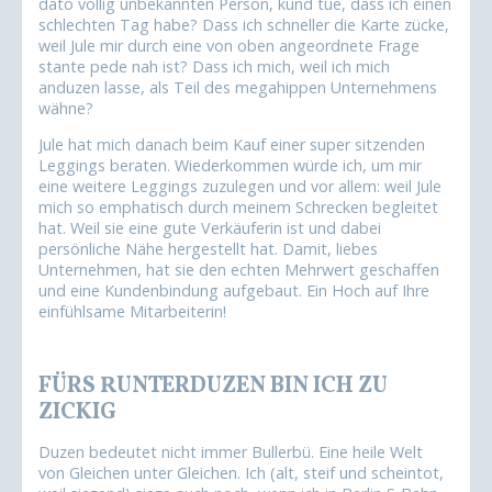
dato völlig unbekannten Person, kund tue, dass ich einen
schlechten Tag habe? Dass ich schneller die Karte zücke,
weil Jule mir durch eine von oben angeordnete Frage
stante pede nah ist? Dass ich mich, weil ich mich
anduzen lasse, als Teil des megahippen Unternehmens
wähne?
Jule hat mich danach beim Kauf einer super sitzenden
Leggings beraten. Wiederkommen würde ich, um mir
eine weitere Leggings zuzulegen und vor allem: weil Jule
mich so emphatisch durch meinem Schrecken begleitet
hat. Weil sie eine gute Verkäuferin ist und dabei
persönliche Nähe hergestellt hat. Damit, liebes
Unternehmen, hat sie den echten Mehrwert geschaffen
und eine Kundenbindung aufgebaut. Ein Hoch auf Ihre
einfühlsame Mitarbeiterin!
FÜRS RUNTERDUZEN BIN ICH ZU
ZICKIG
Duzen bedeutet nicht immer Bullerbü. Eine heile Welt
von Gleichen unter Gleichen. Ich (alt, steif und scheintot,