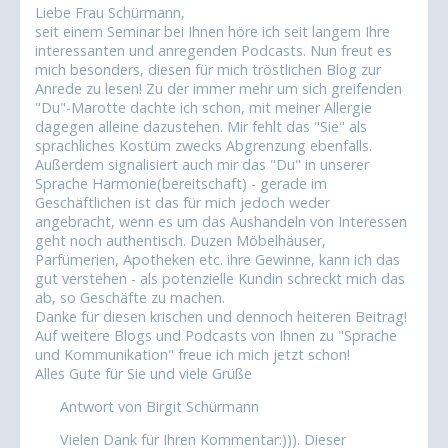
Liebe Frau Schürmann,
seit einem Seminar bei Ihnen höre ich seit langem Ihre
interessanten und anregenden Podcasts. Nun freut es
mich besonders, diesen für mich tröstlichen Blog zur
Anrede zu lesen! Zu der immer mehr um sich greifenden
"Du"-Marotte dachte ich schon, mit meiner Allergie
dagegen alleine dazustehen. Mir fehlt das "Sie" als
sprachliches Kostüm zwecks Abgrenzung ebenfalls.
Außerdem signalisiert auch mir das "Du" in unserer
Sprache Harmonie(bereitschaft) - gerade im
Geschäftlichen ist das für mich jedoch weder
angebracht, wenn es um das Aushandeln von Interessen
geht noch authentisch. Duzen Möbelhäuser,
Parfümerien, Apotheken etc. ihre Gewinne, kann ich das
gut verstehen - als potenzielle Kundin schreckt mich das
ab, so Geschäfte zu machen.
Danke für diesen krischen und dennoch heiteren Beitrag!
Auf weitere Blogs und Podcasts von Ihnen zu "Sprache
und Kommunikation" freue ich mich jetzt schon!
Alles Gute für Sie und viele Grüße
Antwort von Birgit Schürmann
Vielen Dank für Ihren Kommentar:))). Dieser