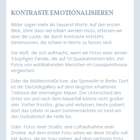
KONTRASTE EMOTIONALISIEREN
Bilder sagen mehr als tausend Worte. Auf den ersten
Blick, ohne dass viel erklärt werden muss, erfassen wir
über die Lücke, die durch Kontraste entsteht,
Dimensionen, die schwer in Worte zu fassen sind.
Die Kluft, die sich aufmacht, wenn wir Fotos einer armen
5-köpfigen Familie, die auf 10 Quadratmetern lebt, mit
Fotos von wohlhabenden Menschen im Luxuspenthouse
vergleichen.
Oder die Mühlenstraße bzw. das Spreeufer in Berlin. Dort
ist die Eastsidegallery auf dem längsten erhaltenen
Teilstück der ehemaligen Mauer. Der Unterschied des
Ortes vor und nach dem Mauerfall könnte nicht größer
sein. Vorher trostlos, grau und verlassen, heute pulsiert
dort das Leben. In lauen Sommernächten ist rund um
den Ostbahnhof die Hölle los.
Oder: Fotos einer Straße, eine Luftaufnahme einer
Drohne. Auf dem ersten Foto sehen wir diese Straße voll
mit Autos, die im Stau stehen. Auf dem nächsten Foto