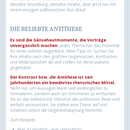
dieselbe Einstellung, dieselbe Straße, aber jetzt nur mit
einem einzigen vollbesetzten Bus drauf.
DIE BELIEBTE ANTITHESE
Es sind die Gänsehautmomente, die Vorträge
unvergesslich machen.
Jedes Thema hat das Potential
für einen solchen Augenblick. Mein Tipp ist: Suchen Sie
Ihre Inhalte nach den größten Gegensätzen, Kontrasten
und Widersprüchen ab und stellen Sie diese plakativ
gegenüber.
Der Kontrast bzw.
die Antithese
ist seit
Jahrhunderten ein bewährtes rhetorisches Mittel.
Nicht nur, um Aussagen klarer und eindringlicher zu
formulieren, sondern auch um Emotionen zu entfachen.
Sie ist das beliebteste Stilmittel der politischen Rede und
einfach umzusetzen. Sie stellen eine These auf und
schieben sofort die Gegenbehauptung hinterher.
Zum Beispiel:
Was ist möglich - was unmöglich?