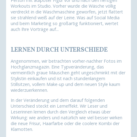
Person mit adipöser Figur vor und nach den heftigen
Workouts im Studio. Vorher wurde die Wäsche völlig
verdreckt in die Waschmaschine geworfen, jetzt flattert
sie strahlend weiß auf der Leine. Was auf Social Media
und beim Marketing so großartig funktioniert, wertet
auch Ihre Vorträge auf...
LERNEN DURCH UNTERSCHIEDE
Angenommen, wir betrachten vorher-nachher Fotos im
Hochglanzmagazin. Eine Typveränderung, das
vermeintlich graue Mäuschen geht ungeschminkt mit der
Stylistin einkaufen und ist nach stundenlangem
Stillsitzen, vollem Make-up und dem neuen Style kaum
wiederzuerkennen.
In der Veränderung und dem darauf folgenden
Unterschied steckt ein Lerneffekt. Wir Leser und
Leserinnen lernen durch den Vergleich etwas über
Wirkung: wie anders und natürlich wie viel besser wirken
die neue Frisur, Haarfarbe oder die coolere Kombi der
Klamotten.