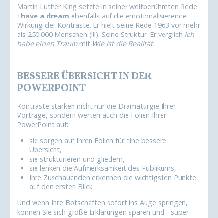
Martin Luther King setzte in seiner weltberühmten Rede
I have a dream
ebenfalls auf die emotionalisierende
Wirkung der Kontraste. Er hielt seine Rede 1963 vor mehr
als 250.000 Menschen (!!!). Seine Struktur: Er verglich
Ich
habe einen Traum
mit
Wie ist die Realität.
BESSERE ÜBERSICHT IN DER
POWERPOINT
Kontraste stärken nicht nur die Dramaturgie Ihrer
Vorträge, sondern werten auch die Folien Ihrer
PowerPoint auf:
sie sorgen auf Ihren Folien für eine bessere
Übersicht,
sie strukturieren und gliedern,
sie lenken die Aufmerksamkeit des Publikums,
Ihre Zuschauenden erkennen die wichtigsten Punkte
auf den ersten Blick.
Und wenn Ihre Botschaften sofort ins Auge springen,
können Sie sich große Erklärungen sparen und - super