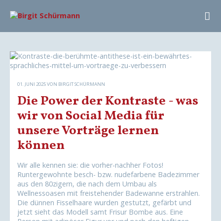
01. JUNI 2025
VON BIRGIT SCHÜRMANN
Die Power der Kontraste - was
wir von Social Media für
unsere Vorträge lernen
können
Wir alle kennen sie: die vorher-nachher Fotos!
Runtergewohnte besch- bzw. nudefarbene Badezimmer
aus den 80zigern, die nach dem Umbau als
Wellnessoasen mit freistehender Badewanne erstrahlen.
Die dünnen Fisselhaare wurden gestutzt, gefärbt und
jetzt sieht das Modell samt Frisur Bombe aus. Eine