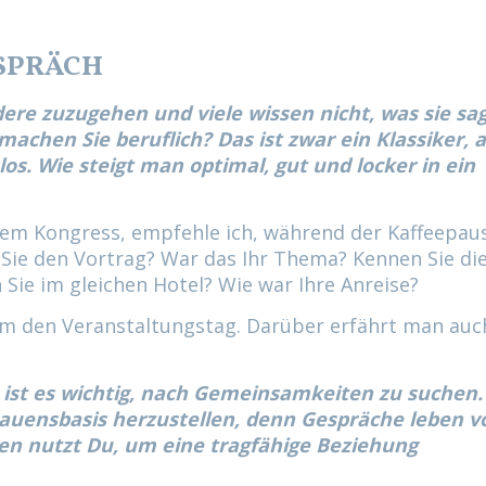
ESPRÄCH
andere zuzugehen und viele wissen nicht, was sie sa
 machen Sie beruflich? Das ist zwar ein Klassiker, 
los. Wie steigt man optimal, gut und locker in ein
inem Kongress, empfehle ich, während der Kaffeepau
Sie den Vortrag? War das Ihr Thema? Kennen Sie di
Sie im gleichen Hotel? Wie war Ihre Anreise?
 um den Veranstaltungstag. Darüber erfährt man auc
s ist es wichtig, nach Gemeinsamkeiten zu suchen.
auensbasis herzustellen, denn Gespräche leben v
n nutzt Du, um eine tragfähige Beziehung