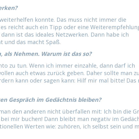
werken?
weiterhelfen konnte. Das muss nicht immer die
 es reicht auch ein Tipp oder eine Weiterempfehlun
dann ist das ideales Netzwerken. Dann habe ich
ht und das macht Spaß.
n, als Nehmen. Warum ist das so?
to zu tun. Wenn ich immer einzahle, dann darf ich
llen auch etwas zurück geben. Daher sollte man z
dern kann oder sagen kann: Hilf mir mal bitte! Das
rzen Gespräch im Gedächtnis bleiben?
e man den anderen nicht überfallen mit: Ich bin die G
 bei mir buchen! Dann bleibt man negativ im Gedäch
itionellen Werten wie: zuhören, ich selbst sein und 