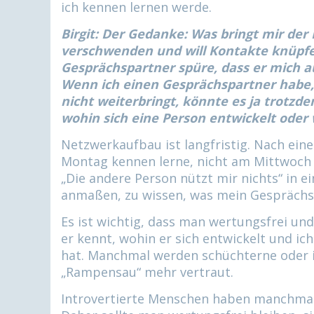
ich kennen lernen werde.
Birgit: Der Gedanke: Was bringt mir der K
verschwenden und will Kontakte knüpfe
Gesprächspartner spüre, dass er mich a
Wenn ich einen Gesprächspartner habe, 
nicht weiterbringt, könnte es ja trotzd
wohin sich eine Person entwickelt oder 
Netzwerkaufbau ist langfristig. Nach ei
Montag kennen lerne, nicht am Mittwoch 
„Die andere Person nützt mir nichts“ in e
anmaßen, zu wissen, was mein Gesprächsp
Es ist wichtig, dass man wertungsfrei u
er kennt, wohin er sich entwickelt und ic
hat. Manchmal werden schüchterne oder i
„Rampensau“ mehr vertraut.
Introvertierte Menschen haben manchmal 