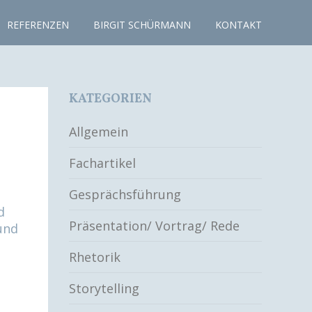
REFERENZEN
BIRGIT SCHÜRMANN
KONTAKT
KATEGORIEN
Allgemein
Fachartikel
Gesprächsführung
d
Präsentation/ Vortrag/ Rede
und
Rhetorik
Storytelling