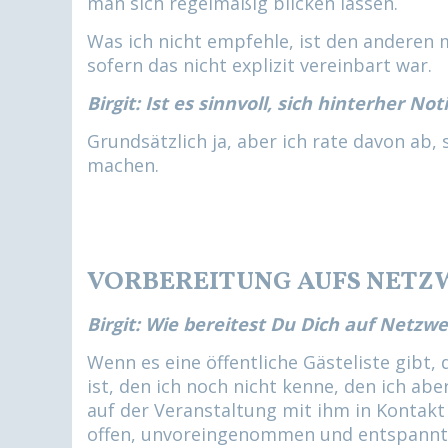
man sich regelmäßig blicken lassen.
Was ich nicht empfehle, ist den anderen
sofern das nicht explizit vereinbart war.
Birgit: Ist es sinnvoll, sich hinterher N
Grundsätzlich ja, aber ich rate davon ab
machen.
VORBEREITUNG AUFS NET
Birgit: Wie bereitest Du Dich auf Netzwe
Wenn es eine öffentliche Gästeliste gibt,
ist, den ich noch nicht kenne, den ich ab
auf der Veranstaltung mit ihm in Kontakt 
offen, unvoreingenommen und entspannt h