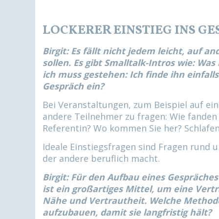
LOCKERER EINSTIEG INS G
Birgit: Es fällt nicht jedem leicht, auf 
sollen. Es gibt Smalltalk-Intros wie: Was
ich muss gestehen: Ich finde ihn einfalls
Gespräch ein?
Bei Veranstaltungen, zum Beispiel auf e
andere Teilnehmer zu fragen: Wie fanden 
Referentin? Wo kommen Sie her? Schlafen 
Ideale Einstiegsfragen sind Fragen rund
der andere beruflich macht.
Birgit: Für den Aufbau eines Gespräche
ist ein großartiges Mittel, um eine
Vertr
Nähe und Vertrautheit. Welche Methode
aufzubauen, damit sie langfristig hält?