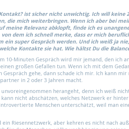
ontakt? ist sicher nicht unwichtig. Ich will keine Z
n, die mich weiterbringen. Wenn ich aber bei me
uf meine Relevanz abklopft, finde ich es unange
von dem ich schnell merke, dass er mich beruflic
em ein super Gespräch werden. Und ich weiß ja nie
welche Kontakte sie hat. Wie hältst Du die Balanc
nem 10-Minuten Gespräch wird mir jemand, den ich a
einen großen Gefallen tun. Wenn ich mit dem Geda
in Gespräch gehe, dann schade ich mir. Ich kann mir 
artner in 2 oder 3 Jahren macht.
nd unvoreingenommen herangeht, denn ich weiß nich
h kann nicht abschätzen, welches Netzwerk er hinter
ntrovertierte Menschen unterschätzt, weil man ein
ein Riesennetzwerk, aber kehren es nicht nach auß