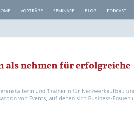
HOME
VORTRÄGE
SEMINARE
BLOG
PODCAST
 als nehmen für erfolgreiche
Veranstalterin und Trainerin für Netzwerkaufbau un
isatorin von Events, auf denen sich Business-Frauen 