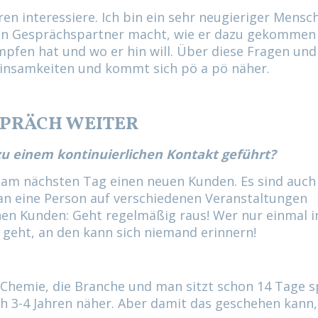
ren interessiere. Ich bin ein sehr neugieriger Mensch
in Gesprächspartner macht, wie er dazu gekommen 
pfen hat und wo er hin will. Über diese Fragen und
nsamkeiten und kommt sich pö a pö näher.
SPRÄCH WEITER
 zu einem kontinuierlichen Kontakt geführt?
ch am nächsten Tag einen neuen Kunden. Es sind auch 
an eine Person auf verschiedenen Veranstaltungen
en Kunden: Geht regelmäßig raus! Wer nur einmal i
geht, an den kann sich niemand erinnern!
 Chemie, die Branche und man sitzt schon 14 Tage s
3-4 Jahren näher. Aber damit das geschehen kann