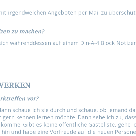
 mit irgendwelchen Angeboten per Mail zu überschüt
otizen zu machen?
, sich währenddessen auf einem Din-A-4 Block Notize
ZWERKEN
rktreffen vor?
 dann schaue ich sie durch und schaue, ob jemand da
er gern kennen lernen möchte. Dann sehe ich zu, dass
komme. Gibt es keine öffentliche Gästeliste, gehe i
in und habe eine Vorfreude auf die neuen Persone