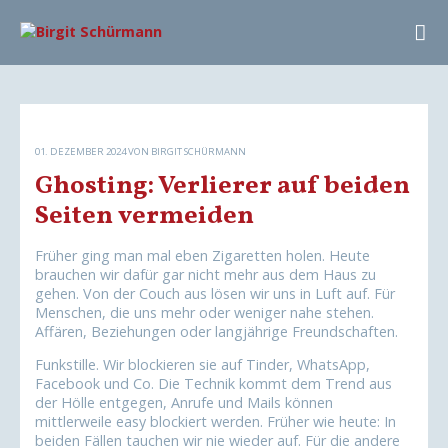
01. DEZEMBER 2024
VON BIRGIT SCHÜRMANN
Ghosting: Verlierer auf beiden
Seiten vermeiden
Früher ging man mal eben Zigaretten holen. Heute
brauchen wir dafür gar nicht mehr aus dem Haus zu
gehen. Von der Couch aus lösen wir uns in Luft auf. Für
Menschen, die uns mehr oder weniger nahe stehen.
Affären, Beziehungen oder langjährige Freundschaften.
Funkstille. Wir blockieren sie auf Tinder, WhatsApp,
Facebook und Co. Die Technik kommt dem Trend aus
der Hölle entgegen, Anrufe und Mails können
mittlerweile easy blockiert werden. Früher wie heute: In
beiden Fällen tauchen wir nie wieder auf. Für die andere