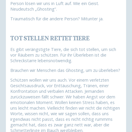
Person lösen wir uns in Luft auf. Wie ein Geist.
Neudeutsch „Ghosting“.
Traumatisch für die andere Person? Mitunter ja.
TOT STELLEN RETTET TIERE
Es gibt verängstigte Tiere, die sich tot stellen, um sich
vor Räubern zu schützen. Für ihr Überleben ist die
Schreckstarre lebensnotwendig.
Brauchen wir Menschen das Ghosting, um zu überleben?
Schützen wollen wir uns auch. Vor einem verletzten
Gesichtsausdruck, vor Enttäuschung, Tränen, einer
Konfrontation und verbalen Attacken. Jemanden
zurückzuweisen fällt schwer. Wir haben Angst vor dem
emotionalen Moment. Wollen keinen Stress haben, es
uns leicht machen. Vielleicht finden wir nicht die richtigen
Worte, wissen nicht, wie wir sagen sollen, dass uns
irgendwas nicht passt, dass es nicht richtig rummms
gemacht hat, dass es zwar ganz nett war, aber die
Schmetterlinge im Bauch wegbleiben.