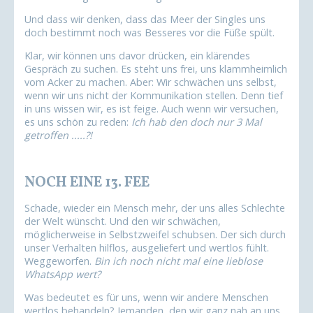
Und dass wir denken, dass das Meer der Singles uns
doch bestimmt noch was Besseres vor die Füße spült.
Klar, wir können uns davor drücken, ein klärendes
Gespräch zu suchen. Es steht uns frei, uns klammheimlich
vom Acker zu machen. Aber: Wir schwächen uns selbst,
wenn wir uns nicht der Kommunikation stellen. Denn tief
in uns wissen wir, es ist feige. Auch wenn wir versuchen,
es uns schön zu reden:
Ich hab den doch nur 3 Mal
getroffen .....?!
NOCH EINE 13. FEE
Schade, wieder ein Mensch mehr, der uns alles Schlechte
der Welt wünscht. Und den wir schwächen,
möglicherweise in Selbstzweifel schubsen. Der sich durch
unser Verhalten hilflos, ausgeliefert und wertlos fühlt.
Weggeworfen.
Bin ich noch nicht mal eine lieblose
WhatsApp wert?
Was bedeutet es für uns, wenn wir andere Menschen
wertlos behandeln? Jemanden, den wir ganz nah an uns