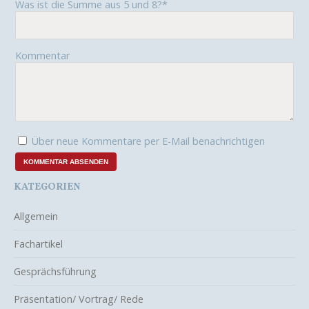
Was ist die Summe aus 5 und 8?
*
e
l
d
Kommentar
Über neue Kommentare per E-Mail benachrichtigen
KATEGORIEN
Allgemein
Fachartikel
Gesprächsführung
Präsentation/ Vortrag/ Rede